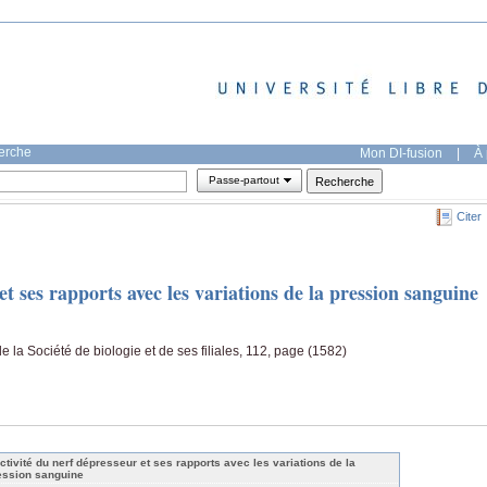
herche
Mon DI-fusion
|
À 
Passe-partout
Citer
et ses rapports avec les variations de la pression sanguine
la Société de biologie et de ses filiales, 112, page (1582)
activité du nerf dépresseur et ses rapports avec les variations de la
ession sanguine