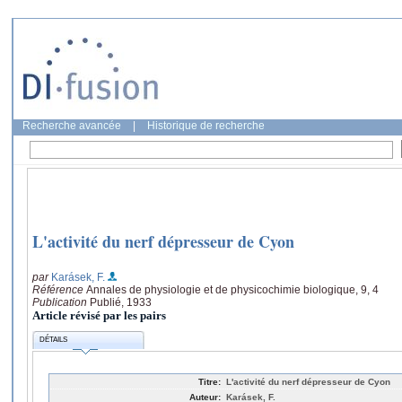
Recherche avancée
|
Historique de recherche
L'activité du nerf dépresseur de Cyon
par
Karásek, F.
Référence
Annales de physiologie et de physicochimie biologique, 9, 4
Publication
Publié, 1933
Article révisé par les pairs
DÉTAILS
Titre:
L'activité du nerf dépresseur de Cyon
Auteur:
Karásek, F.