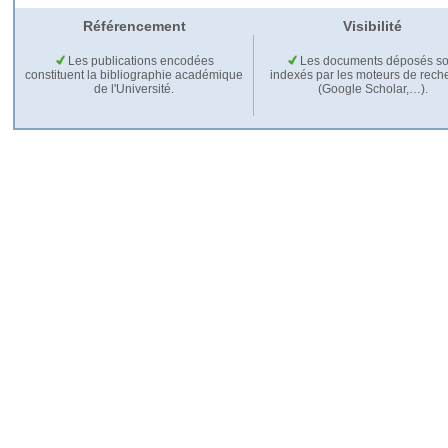
Référencement
Visibilité
Les publications encodées
Les documents déposés so
constituent la bibliographie académique
indexés par les moteurs de rech
de l'Université.
(Google Scholar,…).