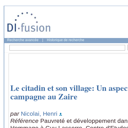
Recherche avancée
|
Historique de recherche
Le citadin et son village: Un aspect
campagne au Zaire
par
Nicolai, Henri
Référence
Pauvreté et développement dans
Hommage à Guy Lasserre, Centre d'Etudes