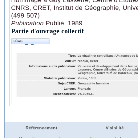
CNRS, CRET, Institut de Géographie, Univ
(499-507)
Publication
Publié, 1989
Partie d'ouvrage collectif
DÉTAILS
Titre:
Le citadin et son village: Un aspect de 
Auteur:
Nicolai, Henri
Informations sur la publication:
Pauvreté et développement dans les p
Lasserre, Centre d'Etudes de Géographie
Géographie, Université de Bordeaux, pa
Statut de publication:
Publié, 1989
Sujet CREF:
Géographie humaine
Langue:
Français
Identificateurs:
VX-025931
Référencement
Visibilité