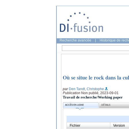
Recherche avancée
|
Historique de rec
Où se situe le rock dans la cu
par
Den Tandt, Christophe
Publication
Non publié, 2023-09-01
Travail de recherche/Working paper
ACCÈS EN LIGNE
DÉTAILS
Fichier
Version