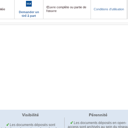
Œuvre complète ou partie de
liée
Conditions d'utilisation
l'œuvre
Demander un
tiré à part
Visibilité
Pérennité
Les documents déposés en open-
Les documents déposés sont
access sont archivés au sein du résea