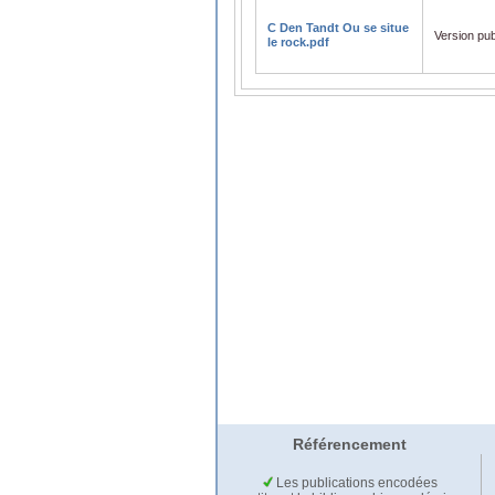
C Den Tandt Ou se situe
Version pub
le rock.pdf
Référencement
Les publications encodées