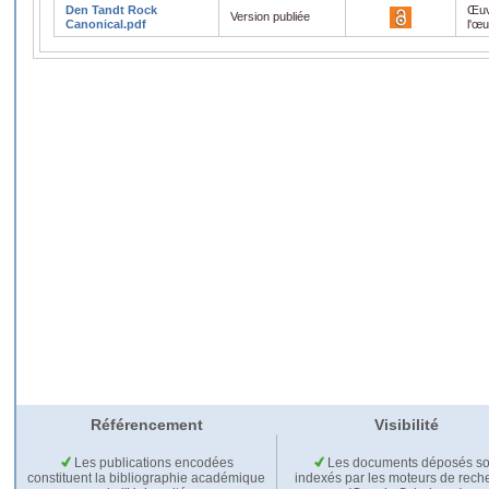
Den Tandt Rock
Œuv
Version publiée
Canonical.pdf
l'œ
Référencement
Visibilité
Les publications encodées
Les documents déposés so
constituent la bibliographie académique
indexés par les moteurs de rech