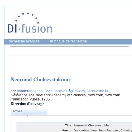
Recherche avancée
|
Historique de recherche
Neuronal Cholecystokinin
par
Vanderhaeghen, Jean-Jacques
;Crawley, Jacqueline N.
Référence
The New York Academy of Sciences, New York, New York
Publication
Publié, 1985
Direction d'ouvrage
DÉTAILS
Titre:
Neuronal Cholecystokinin
Auteur:
Vanderhaeghen, Jean-Jacques; Crawley,