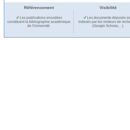
Référencement
Visibilité
Les publications encodées
Les documents déposés so
constituent la bibliographie académique
indexés par les moteurs de rech
de l'Université.
(Google Scholar,…).