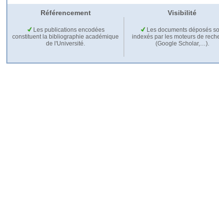
Référencement
Visibilité
Les publications encodées
Les documents déposés so
constituent la bibliographie académique
indexés par les moteurs de rech
de l'Université.
(Google Scholar,…).