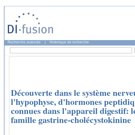
Recherche avancée
|
Historique de recherche
Découverte dans le système nerveu
l'hypophyse, d'hormones peptidi
connues dans l'appareil digestif: l
famille gastrine-cholécystokinine