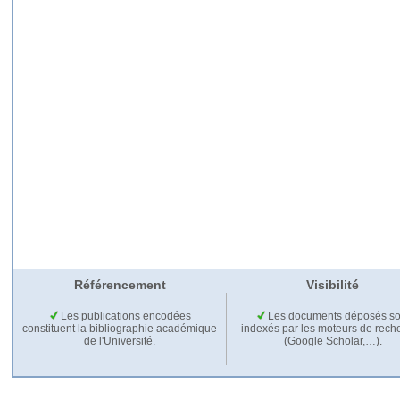
Référencement
Visibilité
Les publications encodées
Les documents déposés so
constituent la bibliographie académique
indexés par les moteurs de rech
de l'Université.
(Google Scholar,…).