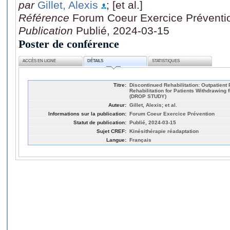
par
Gillet, Alexis
; [et al.]
Référence
Forum Coeur Exercice Préventi
Publication
Publié, 2024-03-15
Poster de conférence
ACCÈS EN LIGNE
DÉTAILS
STATISTIQUES
Titre:
Discontinued Rehabilitation: Outpatien
Rehabilitation for Patients Withdrawing
(DROP STUDY)
Auteur:
Gillet, Alexis; et al.
Informations sur la publication:
Forum Coeur Exercice Prévention
Statut de publication:
Publié, 2024-03-15
Sujet CREF:
Kinésithérapie réadaptation
Langue:
Français