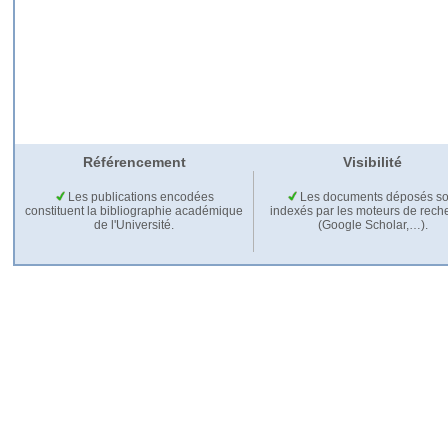
Référencement
Visibilité
Les publications encodées
Les documents déposés so
constituent la bibliographie académique
indexés par les moteurs de rech
de l'Université.
(Google Scholar,…).