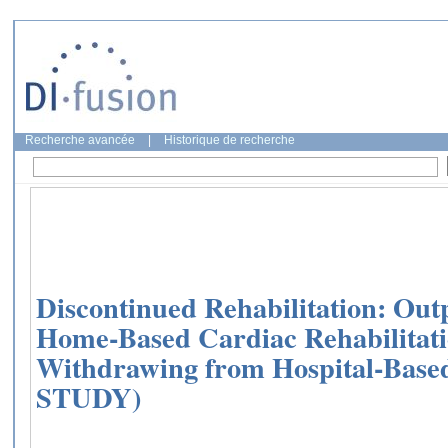
Recherche avancée
|
Historique de recherche
Discontinued Rehabilitation: Out
Home-Based Cardiac Rehabilitatio
Withdrawing from Hospital-Bas
STUDY)