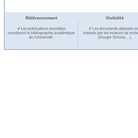
Référencement
Visibilité
Les publications encodées
Les documents déposés so
constituent la bibliographie académique
indexés par les moteurs de rech
de l'Université.
(Google Scholar,…).