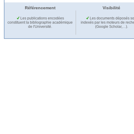
Référencement
Visibilité
Les publications encodées
Les documents déposés so
constituent la bibliographie académique
indexés par les moteurs de rech
de l'Université.
(Google Scholar,…).