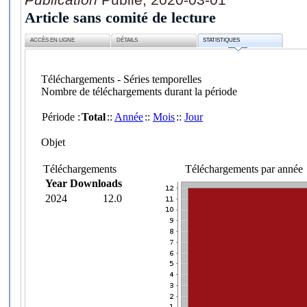
Article sans comité de lecture
ACCÈS EN LIGNE
DÉTAILS
STATISTIQUES