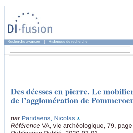
Recherche avancée
|
Historique de recherche
Des déesses en pierre. Le mobilier
de l’agglomération de Pommeroeul
par
Paridaens, Nicolas
Référence
VA, vie archéologique, 79, page
Publication
Publié, 2020-03-01