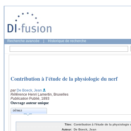
Recherche avancée
|
Historique de recherche
Contribution à l'étude de la physiologie du nerf
par
De Boeck, Jean
Référence
Henri Lamertin, Bruxelles
Publication
Publié, 1893
Ouvrage auteur unique
DÉTAILS
Titre:
Contribution à l'étude de la physiologie 
Auteur:
De Boeck, Jean