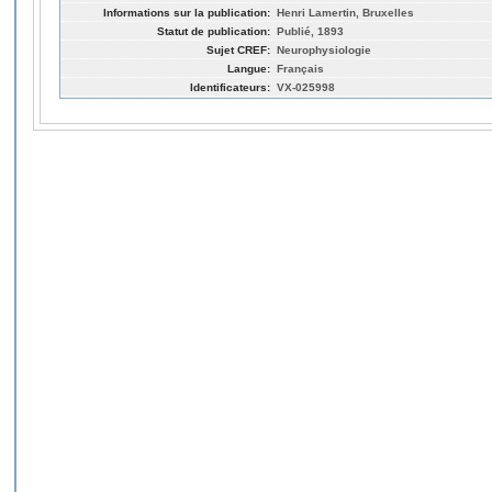
Informations sur la publication:
Henri Lamertin, Bruxelles
Statut de publication:
Publié, 1893
Sujet CREF:
Neurophysiologie
Langue:
Français
Identificateurs:
VX-025998