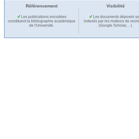
Référencement
Visibilité
Les publications encodées
Les documents déposés so
constituent la bibliographie académique
indexés par les moteurs de rech
de l'Université.
(Google Scholar,…).