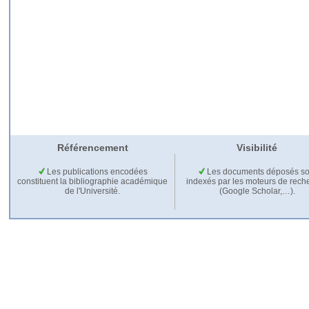
Référencement
Visibilité
Les publications encodées
Les documents déposés so
constituent la bibliographie académique
indexés par les moteurs de rech
de l'Université.
(Google Scholar,…).