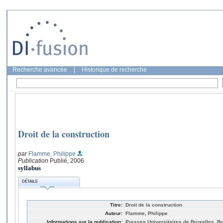
Recherche avancée
|
Historique de recherche
Droit de la construction
par
Flamme, Philippe
Publication
Publié, 2006
syllabus
DÉTAILS
Titre:
Droit de la construction
Auteur:
Flamme, Philippe
Informations sur la publication:
Presses Universitaires de Bruxelles, Br