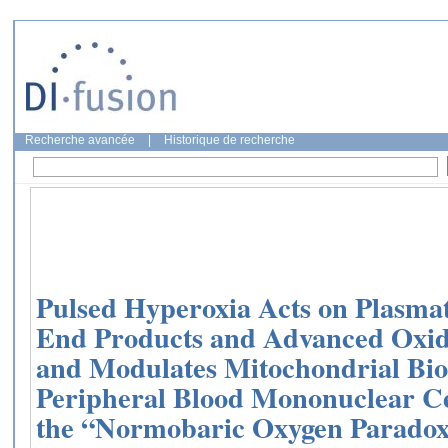
Recherche avancée
|
Historique de recherche
Pulsed Hyperoxia Acts on Plasma
End Products and Advanced Oxida
and Modulates Mitochondrial Bi
Peripheral Blood Mononuclear Cel
the “Normobaric Oxygen Parado