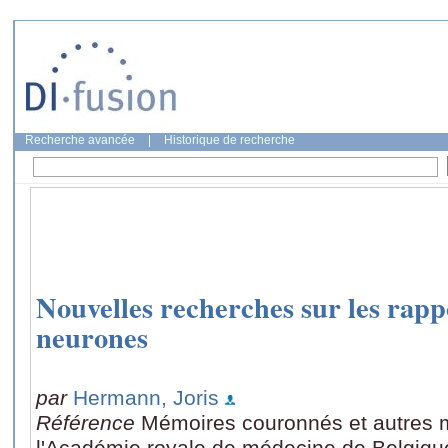
Recherche avancée
|
Historique de recherche
Nouvelles recherches sur les rap
neurones
par
Hermann, Joris
Référence
Mémoires couronnés et autres 
l'Académie royale de médecine de Belgiqu