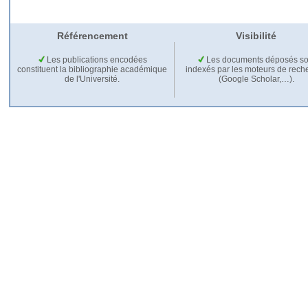
Référencement
Visibilité
Les publications encodées
Les documents déposés so
constituent la bibliographie académique
indexés par les moteurs de rech
de l'Université.
(Google Scholar,…).