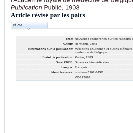
Publication
Publié, 1903
Article révisé par les pairs
DÉTAILS
Titre:
Nouvelles recherches sur les rapports
Auteur:
Hermann, Joris
Informations sur la publication:
Mémoires couronnés et autres mémoires
médecine de Belgique
Statut de publication:
Publié, 1903
Sujet CREF:
Sciences biomédicales
Langue:
Français
Identificateurs:
urn:issn:0302-945X
VX-025806