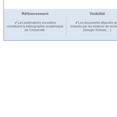
Référencement
Visibilité
Les publications encodées
Les documents déposés so
constituent la bibliographie académique
indexés par les moteurs de rech
de l'Université.
(Google Scholar,…).