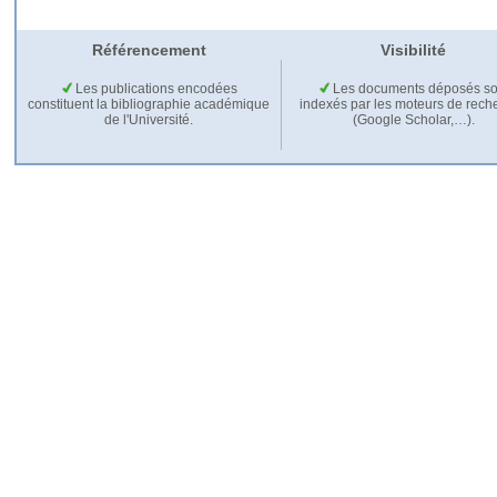
Référencement
Visibilité
Les publications encodées
Les documents déposés so
constituent la bibliographie académique
indexés par les moteurs de rech
de l'Université.
(Google Scholar,…).