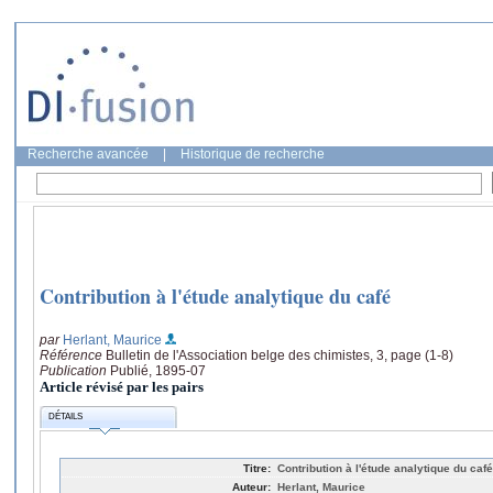
Recherche avancée
|
Historique de recherche
Contribution à l'étude analytique du café
par
Herlant, Maurice
Référence
Bulletin de l'Association belge des chimistes, 3, page (1-8)
Publication
Publié, 1895-07
Article révisé par les pairs
DÉTAILS
Titre:
Contribution à l'étude analytique du café
Auteur:
Herlant, Maurice