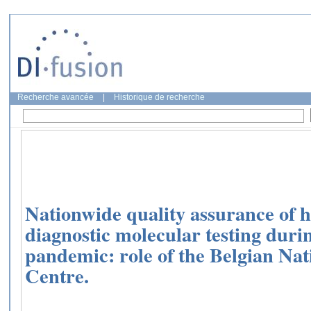
Recherche avancée
|
Historique de recherche
Nationwide quality assurance of 
diagnostic molecular testing dur
pandemic: role of the Belgian Nat
Centre.