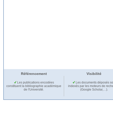
Référencement
Visibilité
Les publications encodées
Les documents déposés so
constituent la bibliographie académique
indexés par les moteurs de rech
de l'Université.
(Google Scholar,…).