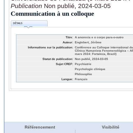
Publication
Non publié, 2024-03-05
Communication à un colloque
DÉTAILS
Titre:
A anorexia e o corpo para-o-outro
Auteur:
Englebert, Jérôme
Informations sur la publication:
Conférence au Colloque international du
Clínica Humanista Fenomenológica – AP
mars 2024: Fortaleza, Brazil)
Statut de publication:
Non publié, 2024-03-05
Sujet CREF:
Psychiatrie
Psychologie clinique
Philosophie
Langue:
Français
Référencement
Visibilité