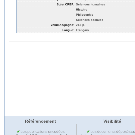
Sujet CREF:
Sciences humaines
Histoire
Philosophie
Sciences sociales
Volumes/pages:
213 p.
Langue:
Français
Référencement
Visibilité
Les publications encodées
Les documents déposés so