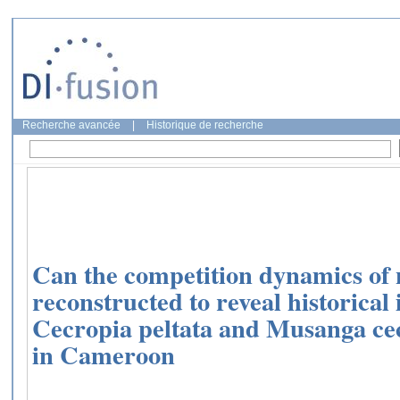
Recherche avancée
|
Historique de recherche
Can the competition dynamics of 
reconstructed to reveal historical
Cecropia peltata and Musanga cec
in Cameroon