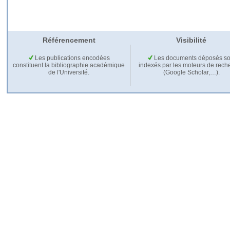
Référencement
Visibilité
Les publications encodées
Les documents déposés so
constituent la bibliographie académique
indexés par les moteurs de rech
de l'Université.
(Google Scholar,…).