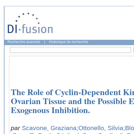
Recherche avancée
|
Historique de recherche
The Role of Cyclin-Dependent Kin
Ovarian Tissue and the Possible E
Exogenous Inhibition.
par
Scavone, Graziana
;Ottonello, Silvia
;Bl