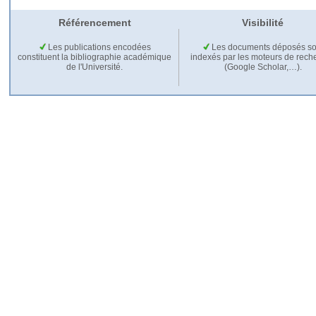
Référencement
Visibilité
Les publications encodées
Les documents déposés so
constituent la bibliographie académique
indexés par les moteurs de rech
de l'Université.
(Google Scholar,…).