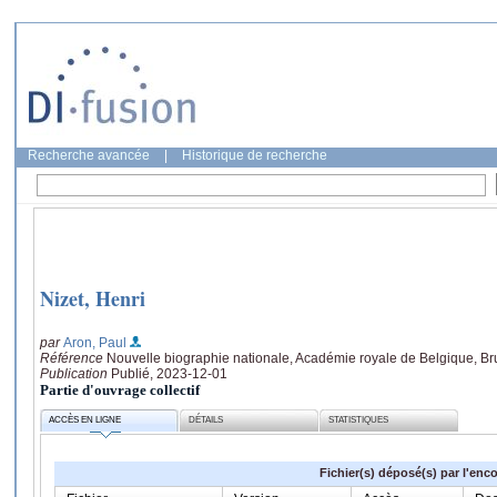
Recherche avancée
|
Historique de recherche
Nizet, Henri
par
Aron, Paul
Référence
Nouvelle biographie nationale, Académie royale de Belgique, Bru
Publication
Publié, 2023-12-01
Partie d'ouvrage collectif
ACCÈS EN LIGNE
DÉTAILS
STATISTIQUES
Fichier(s) déposé(s) par l'enc