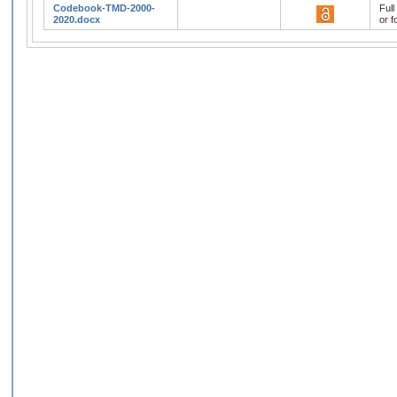
Codebook-TMD-2000-
Full
2020.docx
or f