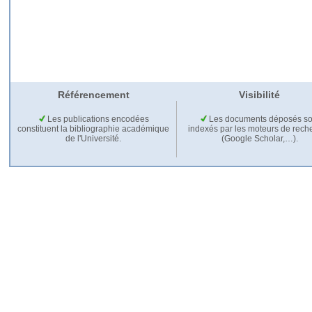
Référencement
Visibilité
Les publications encodées
Les documents déposés so
constituent la bibliographie académique
indexés par les moteurs de rech
de l'Université.
(Google Scholar,…).