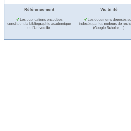
Référencement
Visibilité
Les publications encodées
Les documents déposés so
constituent la bibliographie académique
indexés par les moteurs de rech
de l'Université.
(Google Scholar,…).