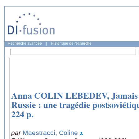
Recherche avancée
|
Historique de recherche
Anna COLIN LEBEDEV, Jamais fr
Russie : une tragédie postsoviétiqu
224 p.
par
Maestracci, Coline