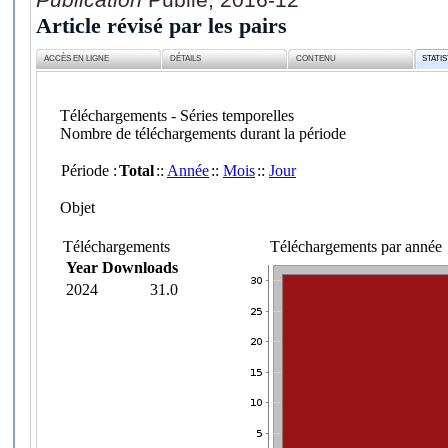
Article révisé par les pairs
ACCÈS EN LIGNE
DÉTAILS
CONTENU
STATI