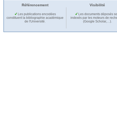
Référencement
Visibilité
Les publications encodées
Les documents déposés so
constituent la bibliographie académique
indexés par les moteurs de rech
de l'Université.
(Google Scholar,…).