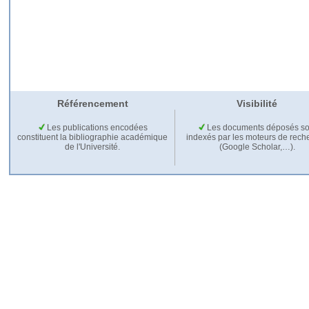
Référencement
Visibilité
Les publications encodées
Les documents déposés so
constituent la bibliographie académique
indexés par les moteurs de rech
de l'Université.
(Google Scholar,…).