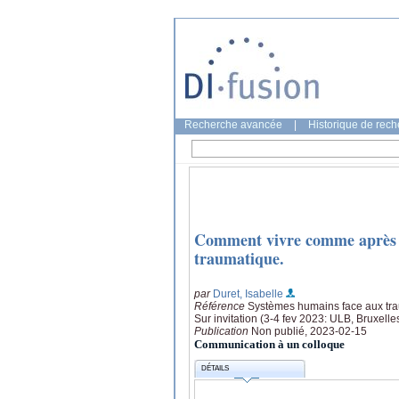
Recherche avancée
|
Historique de rec
Comment vivre comme après ? 
traumatique.
par
Duret, Isabelle
Référence
Systèmes humains face aux trau
Sur invitation (3-4 fev 2023: ULB, Bruxelle
Publication
Non publié, 2023-02-15
Communication à un colloque
DÉTAILS