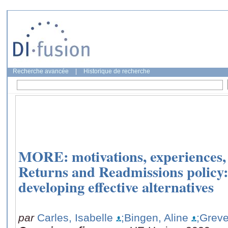
Recherche avancée
|
Historique de recherche
MORE: motivations, experiences,
Returns and Readmissions policy:
developing effective alternatives
par
Carles, Isabelle
;Bingen, Aline
;Grev