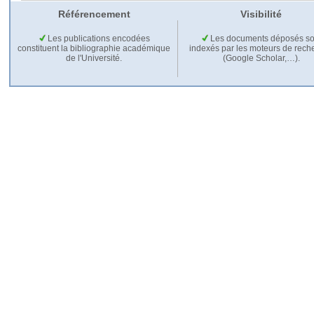
Référencement
Visibilité
Les publications encodées
Les documents déposés so
constituent la bibliographie académique
indexés par les moteurs de rech
de l'Université.
(Google Scholar,…).