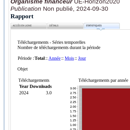
Organisme financeur
UE-Horizon2020
Publication
Non publié, 2024-09-30
Rapport
ACCÈS EN LIGNE
DÉTAILS
STATISTIQUES