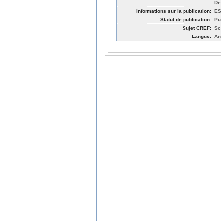
De
Informations sur la publication:
ES
Statut de publication:
Pu
Sujet CREF:
Sc
Langue:
An