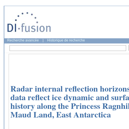
Recherche avancée
|
Historique de recherche
Radar internal reflection horizon
data reflect ice dynamic and surf
history along the Princess Ragnh
Maud Land, East Antarctica