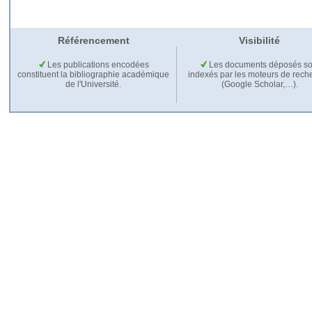
Référencement
Visibilité
Les publications encodées
Les documents déposés so
constituent la bibliographie académique
indexés par les moteurs de rech
de l'Université.
(Google Scholar,…).