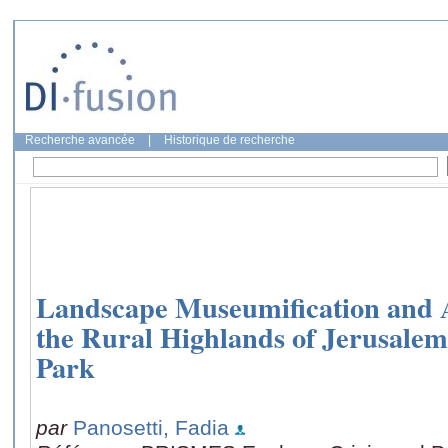
Recherche avancée
|
Historique de recherche
Landscape Museumification and A
the Rural Highlands of Jerusalem
Park
par
Panosetti, Fadia