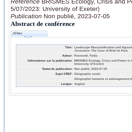
Référence
BRISMES Ecology, Crisis and Po
5/07/2023: University of Exeter)
Publication
Non publié, 2023-07-05
Abstract de conférence
DÉTAILS
Titre:
Landscape Museumification and Agrarian
Jerusalem: The Case of Refa’im Park
Auteur:
Panosetti, Fadia
Informations sur la publication:
BRISMES Ecology, Crisis and Power in t
University of Exeter)
Statut de publication:
Non publié, 2023-07-05
Sujet CREF:
Géographie rurale
Géographie humaine et aménagement du 
Langue:
Anglais