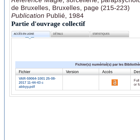
de Bruxelles, Bruxelles, page (215-223)
Publication
Publié, 1984
Partie d'ouvrage collectif
ACCÈS EN LIGNE
DÉTAILS
STATISTIQUES
Fichier(s) numérisé(s) par les Biblioth
Fichier
Version
Accès
Des
VAR-59064-1001 25-08-
Full
2017 11-44-43 c
or f
abbyy.pdf