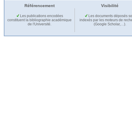
Référencement
Visibilité
Les publications encodées
Les documents déposés so
constituent la bibliographie académique
indexés par les moteurs de rech
de l'Université.
(Google Scholar,…).