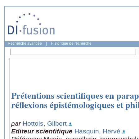
Recherche avancée
|
Historique de recherche
Prétentions scientifiques en para
réflexions épistémologiques et ph
par
Hottois, Gilbert
Editeur scientifique
Hasquin, Hervé
Référence
Magie, sorcellerie, parapsycholo