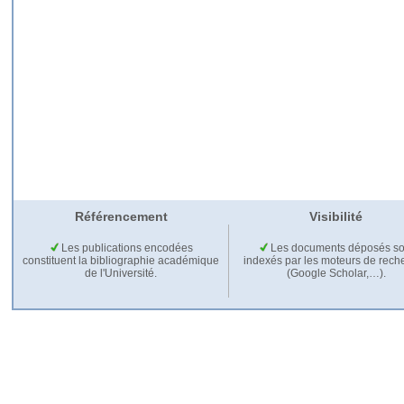
Référencement
Visibilité
Les publications encodées
Les documents déposés so
constituent la bibliographie académique
indexés par les moteurs de rech
de l'Université.
(Google Scholar,…).