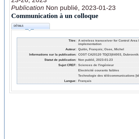
Publication
Non publié, 2023-01-23
Communication à un colloque
DÉTAILS
Titre:
A wireless transceiver for Control Area
implementation
Auteur:
Quitin, François; Osee, Michel
Informations sur la publication:
COST CA20120 TD(23)04003, Dubrovnik, 
Statut de publication:
Non publié, 2023-01-23
Sujet CREF:
Sciences de l'ingénieur
Electricité courants faibles
Technologie des télécommunications [t
Langue:
Français