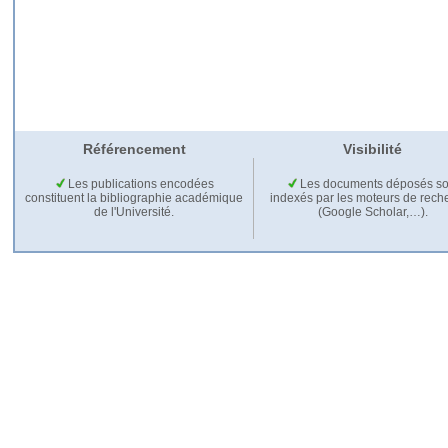
Référencement
Visibilité
Les publications encodées
Les documents déposés so
constituent la bibliographie académique
indexés par les moteurs de rech
de l'Université.
(Google Scholar,…).