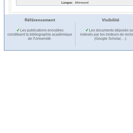
Langue:
Allemand
Référencement
Visibilité
Les publications encodées
Les documents déposés so
constituent la bibliographie académique
indexés par les moteurs de rech
de l'Université.
(Google Scholar,…).