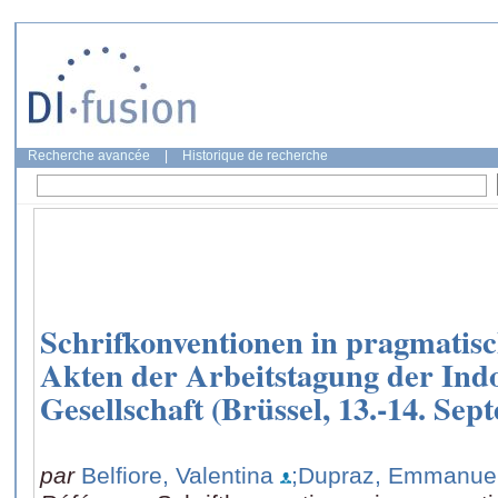
Recherche avancée
|
Historique de recherche
Schrifkonventionen in pragmatisc
Akten der Arbeitstagung der In
Gesellschaft (Brüssel, 13.-14. Se
par
Belfiore, Valentina
;Dupraz, Emmanue