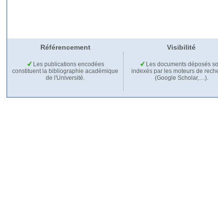
Référencement
Visibilité
Les publications encodées
Les documents déposés so
constituent la bibliographie académique
indexés par les moteurs de rech
de l'Université.
(Google Scholar,…).