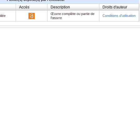
Accès
Description
Droits d'auteur
Œuvre complète ou partie de
liée
Conditions d'utilisation
l'œuvre