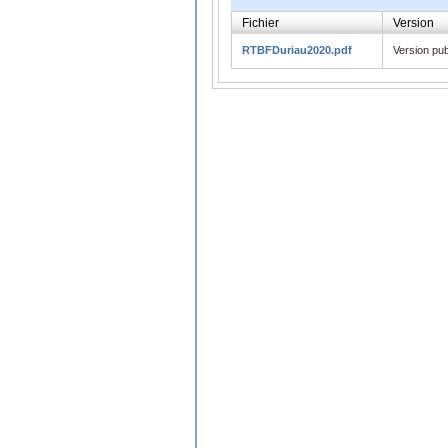
Fichier
Version
RTBFDuriau2020.pdf
Version pub