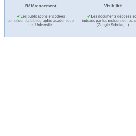
Référencement
Visibilité
Les publications encodées
Les documents déposés so
constituent la bibliographie académique
indexés par les moteurs de rech
de l'Université.
(Google Scholar,…).