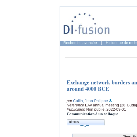
Recherche avancée
|
Historique de rec
Exchange network borders and
around 4000 BCE
par
Collin, Jean-Philippe
Référence
EAA annual meeting (28: Buda
Publication
Non publié, 2022-09-01
Communication à un colloque
DÉTAILS
Titre:
Ex