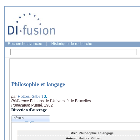
Recherche avancée
|
Historique de recherche
Philosophie et langage
par
Hottois, Gilbert
Référence
Editions de l'Université de Bruxelles
Publication
Publié, 1982
Direction d'ouvrage
DÉTAILS
Titre:
Philosophie et langage
Auteur:
Hottois, Gilbert