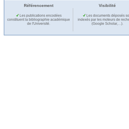
Référencement
Visibilité
Les publications encodées
Les documents déposés so
constituent la bibliographie académique
indexés par les moteurs de rech
de l'Université.
(Google Scholar,…).