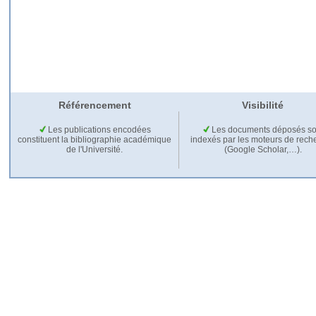
Référencement
Visibilité
Les publications encodées
Les documents déposés so
constituent la bibliographie académique
indexés par les moteurs de rech
de l'Université.
(Google Scholar,…).