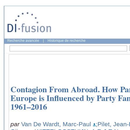
Recherche avancée
|
Historique de recherche
Contagion From Abroad. How Par
Europe is Influenced by Party F
1961–2016
par
Van De Wardt, Marc-Paul
;Pilet, Jean