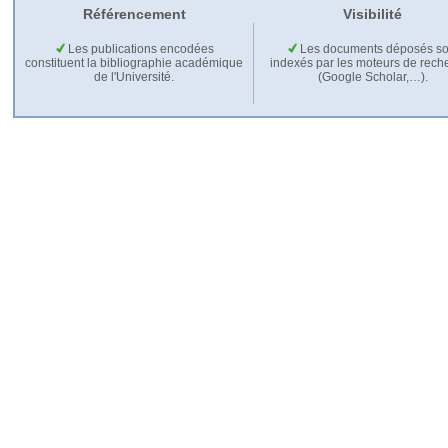
Référencement
Visibilité
Les publications encodées
Les documents déposés so
constituent la bibliographie académique
indexés par les moteurs de rech
de l'Université.
(Google Scholar,…).