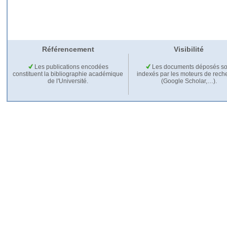
Référencement
Visibilité
Les publications encodées
Les documents déposés so
constituent la bibliographie académique
indexés par les moteurs de rech
de l'Université.
(Google Scholar,…).