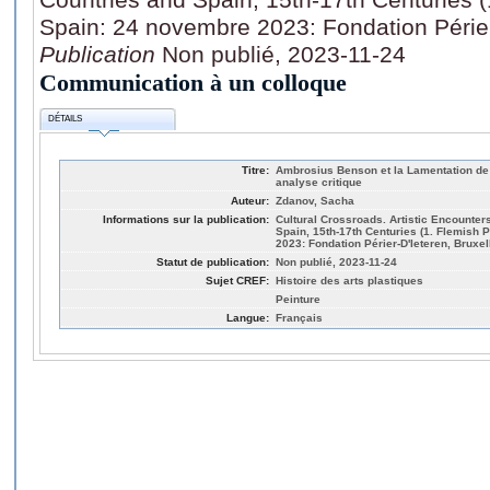
Spain: 24 novembre 2023: Fondation Périer
Publication
Non publié, 2023-11-24
Communication à un colloque
DÉTAILS
Titre:
Ambrosius Benson et la Lamentation de 
analyse critique
Auteur:
Zdanov, Sacha
Informations sur la publication:
Cultural Crossroads. Artistic Encounte
Spain, 15th-17th Centuries (1. Flemish 
2023: Fondation Périer-D'Ieteren, Bruxel
Statut de publication:
Non publié, 2023-11-24
Sujet CREF:
Histoire des arts plastiques
Peinture
Langue:
Français