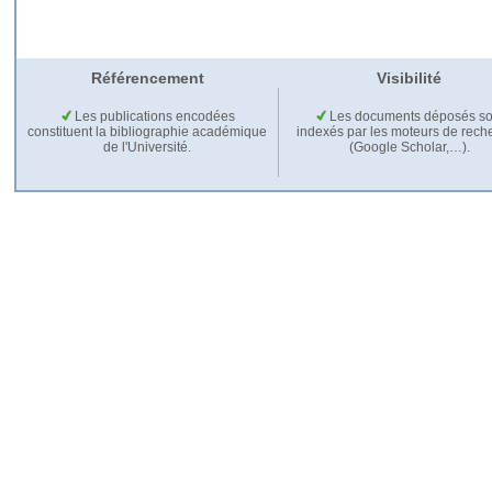
Référencement
Visibilité
Les publications encodées
Les documents déposés so
constituent la bibliographie académique
indexés par les moteurs de rech
de l'Université.
(Google Scholar,…).