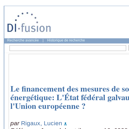
Recherche avancée
|
Historique de recherche
Le financement des mesures de sou
énergétique: L'État fédéral galvaud
l'Union européenne ?
par
Rigaux, Lucien