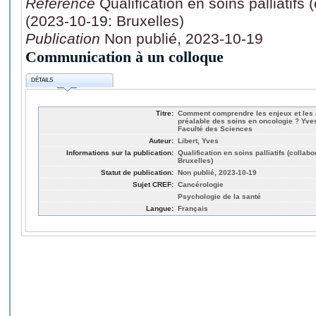
Référence
Qualification en soins palliatif
(2023-10-19: Bruxelles)
Publication
Non publié, 2023-10-19
Communication à un colloque
DÉTAILS
Titre:
Comment comprendre les enjeux et les dif
préalable des soins en oncologie ? Yves 
Faculté des Sciences
Auteur:
Libert, Yves
Informations sur la publication:
Qualification en soins palliatifs (colla
Bruxelles)
Statut de publication:
Non publié, 2023-10-19
Sujet CREF:
Cancérologie
Psychologie de la santé
Langue:
Français