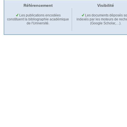
Référencement
Visibilité
Les publications encodées
Les documents déposés so
constituent la bibliographie académique
indexés par les moteurs de rech
de l'Université.
(Google Scholar,…).