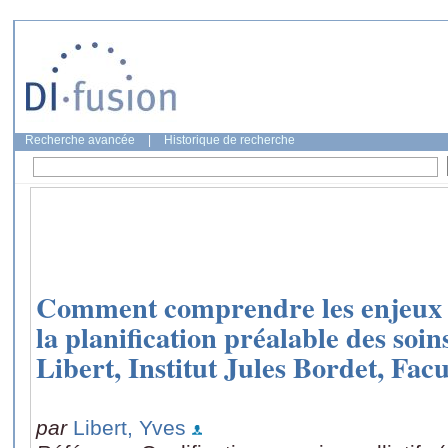
Recherche avancée
|
Historique de recherche
Comment comprendre les enjeux et 
la planification préalable des soin
Libert, Institut Jules Bordet, Fac
par
Libert, Yves